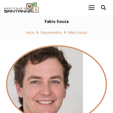
Fabio Souza
Início
Depoimentos
Fabio Souza