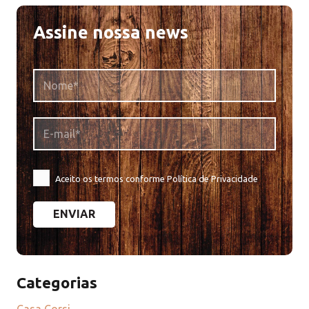
Assine nossa news
Aceito os termos conforme
Política de Privacidade
Please leave this field empty.
Categorias
Casa Corsi