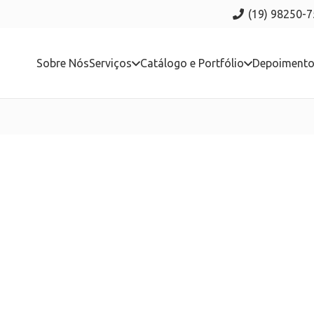
(19) 98250-
Sobre Nós
Serviços
Catálogo e Portfólio
Depoiment