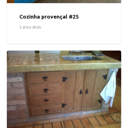
Cozinha provençal #25
3 anos atrás