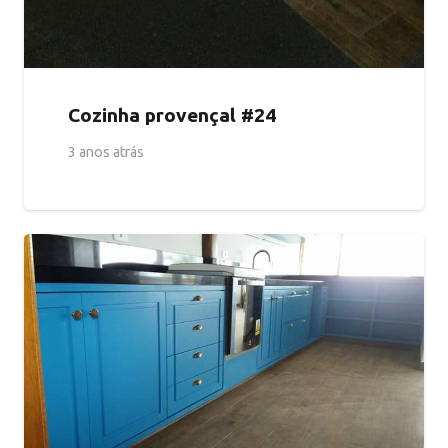
Cozinha provençal #24
3 anos atrás