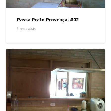
Passa Prato Provençal #02
3 anos atrás