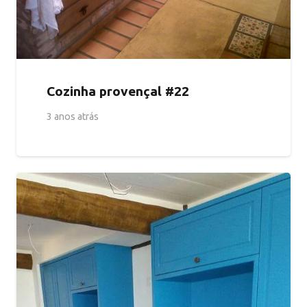
Cozinha provençal #22
3 anos atrás