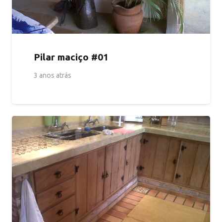
Pilar maciço #01
3 anos atrás