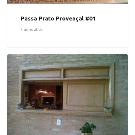
Passa Prato Provençal #01
3 anos atrás