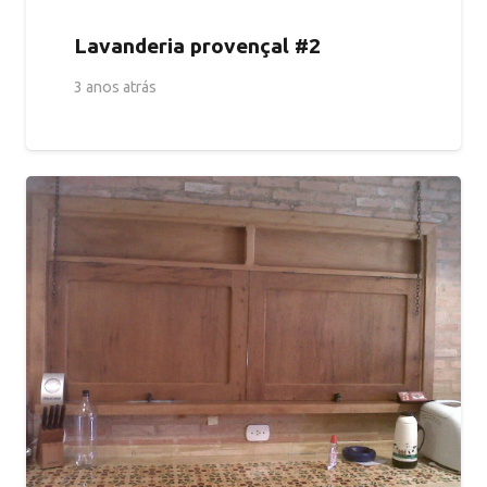
Lavanderia provençal #2
3 anos atrás