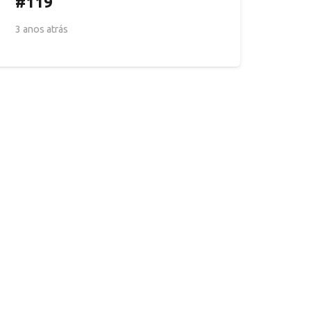
#119
3 anos atrás