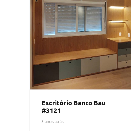
Escritório Banco Bau
#3121
3 anos atrás