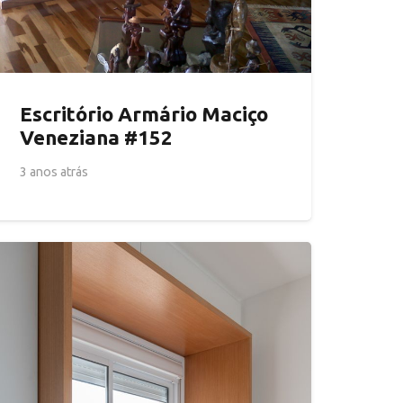
Escritório Armário Maciço
Veneziana #152
3 anos atrás