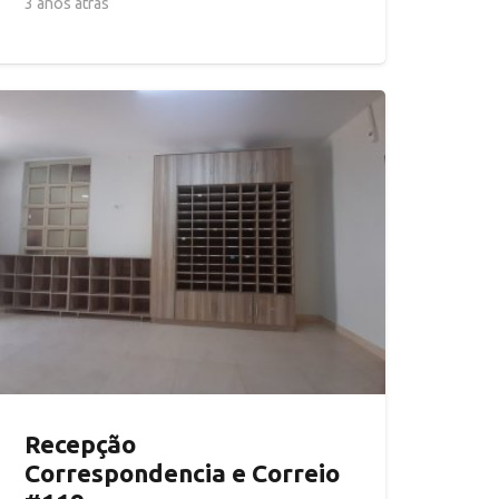
3 anos atrás
Recepção
Correspondencia e Correio