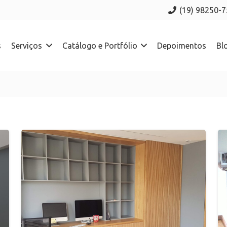
(19) 98250-
s
Serviços
Catálogo e Portfólio
Depoimentos
Bl