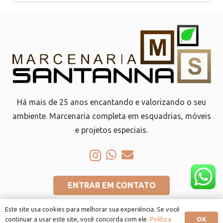
Há mais de 25 anos encantando e valorizando o seu
ambiente. Marcenaria completa em esquadrias, móveis
e projetos especiais.
ENTRAR EM CONTATO
Este site usa cookies para melhorar sua experiência. Se você
OK
continuar a usar este site, você concorda com ele.
Política
Marcenaria Santanna | Todos os direitos reservados | Política