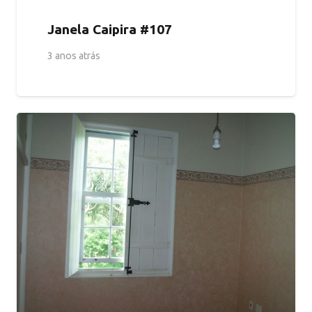
Janela Caipira #107
3 anos atrás