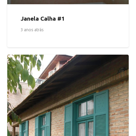
Janela Calha #1
3 anos atrás